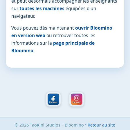
et peut désormais accompagner les enseignants
sur
toutes les machines
équipées d’un
navigateur.
Vous pouvez dès maintenant
ouvrir Bloomino
en version web
ou retrouver toutes les
informations sur la
page principale de
Bloomino
.
© 2026 TaoKini Studios – Bloomino •
Retour au site