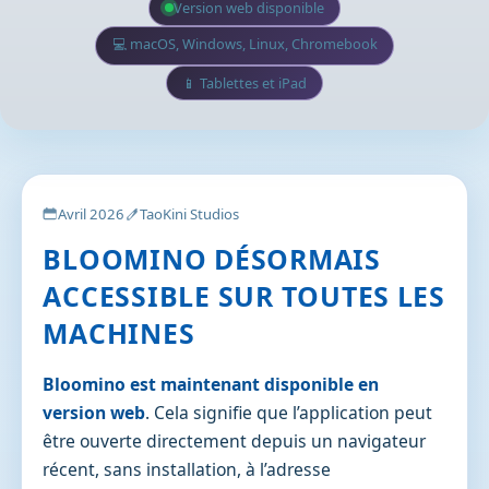
Version web disponible
💻 macOS, Windows, Linux, Chromebook
📱 Tablettes et iPad
Avril 2026
TaoKini Studios
BLOOMINO DÉSORMAIS
ACCESSIBLE SUR TOUTES LES
MACHINES
Bloomino est maintenant disponible en
version web
. Cela signifie que l’application peut
être ouverte directement depuis un navigateur
récent, sans installation, à l’adresse